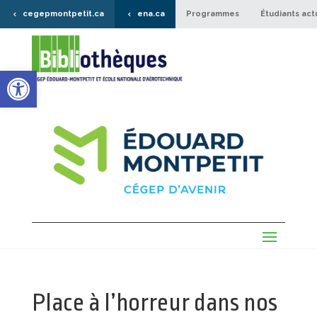
cegepmontpetit.ca
ena.ca
Programmes
Étudiants act
Ouvrir la barre d’outils
Place à l’horreur dans nos