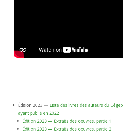
Édition 2023 —
Liste des livres des auteurs du Cégep
ayant publié en 2022
Édition 2023 — Extraits des oeuvres, partie 1
Édition 2023 — Extraits des oeuvres, partie 2