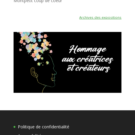
Montpetit coup de coeur
Archives des expositions
Politique de confidentialité