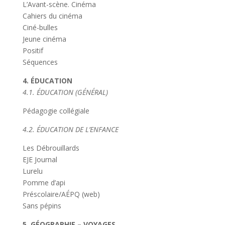
L’Avant-scène. Cinéma
Cahiers du cinéma
Ciné-bulles
Jeune cinéma
Positif
Séquences
4. ÉDUCATION
4.1. ÉDUCATION (GÉNÉRAL)
Pédagogie collégiale
4.2. ÉDUCATION DE L’ENFANCE
Les Débrouillards
EJE Journal
Lurelu
Pomme d’api
Préscolaire/AÉPQ (web)
Sans pépins
5. GÉOGRAPHIE – VOYAGES