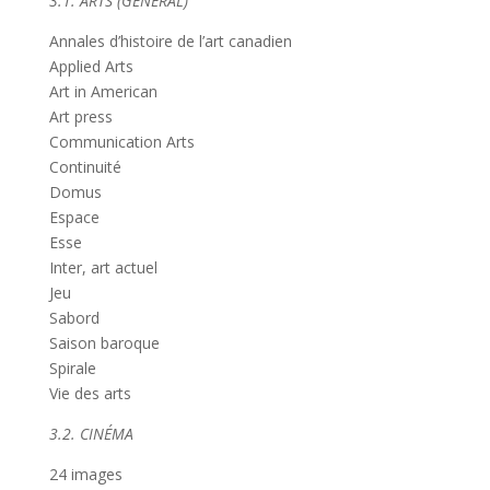
3.1. ARTS (GÉNÉRAL)
Annales d’histoire de l’art canadien
Applied Arts
Art in American
Art press
Communication Arts
Continuité
Domus
Espace
Esse
Inter, art actuel
Jeu
Sabord
Saison baroque
Spirale
Vie des arts
3.2. CINÉMA
24 images