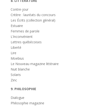
8. LITTÉRATURE
Contre-jour
Critère : lauréats du concours
Les Écrits (collection général)
Estuaire
Femmes de parole
L’Inconvénient
Lettres québécoises
Liberté
Lire
Moebius
Le Nouveau magazine littéraire
Nuit blanche
Solaris
Zinc
9. PHILOSOPHIE
Dialogue
Philosophie magazine