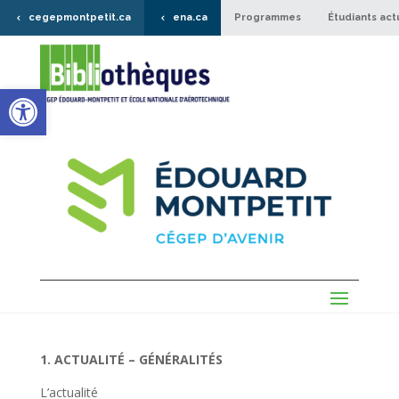
cegepmontpetit.ca
ena.ca
Programmes
Étudiants act
Ouvrir la barre d’outils
1. ACTUALITÉ – GÉNÉRALITÉS
L’actualité