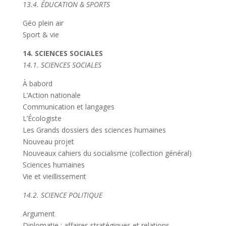
13.4. ÉDUCATION & SPORTS
Géo plein air
Sport & vie
14. SCIENCES SOCIALES
14.1. SCIENCES SOCIALES
À babord
L’Action nationale
Communication et langages
L’Écologiste
Les Grands dossiers des sciences humaines
Nouveau projet
Nouveaux cahiers du socialisme (collection général)
Sciences humaines
Vie et vieillissement
14.2. SCIENCE POLITIQUE
Argument
Diplomatie : affaires stratégiques et relations