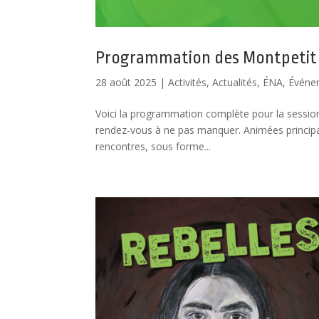
Programmation des Montpetit e
28 août 2025
|
Activités
,
Actualités
,
ÉNA
,
Événe
Voici la programmation complète pour la sessio
rendez-vous à ne pas manquer. Animées princip
rencontres, sous forme...