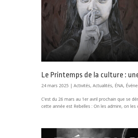
Le Printemps de la culture : un
24 mars 2025
|
Activités
,
Actualités
,
ÉNA
,
Évén
C’est du 26 mars au 1er avril prochain que se dér
cette année est Rebelles : On les admire, on les cra