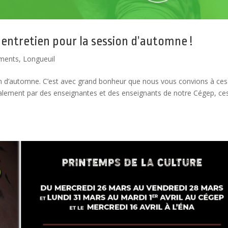
ntretien pour la session d’automne !
ments
,
Longueuil
n d’automne. C’est avec grand bonheur que nous vous convions à ces
alement par des enseignantes et des enseignants de notre Cégep, ce