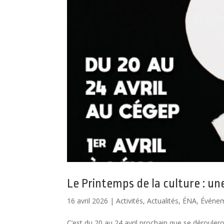
Le Printemps de la culture : un
16 avril 2026
|
Activités
,
Actualités
,
ÉNA
,
Événe
C’est du 20 au 24 avril prochain que se déroulero