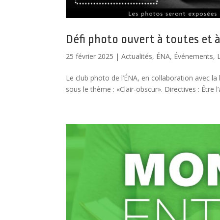
Défi photo ouvert à toutes et à
25 février 2025
|
Actualités
,
ÉNA
,
Événements
,
Le club photo de l’ÉNA, en collaboration avec l
sous le thème : «Clair-obscur». Directives : Être 