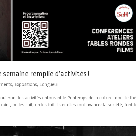
e semaine remplie d’activités !
ements
,
Expositions
,
Longueuil
ouleront les activités entourant le Printemps de la culture, dont le t
int, on les suit, on les fuit. Ils et elles font avancer la société, font le