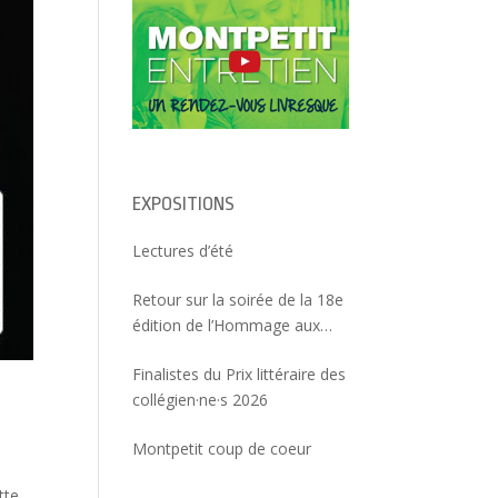
EXPOSITIONS
Lectures d’été
Retour sur la soirée de la 18e
édition de l’Hommage aux
créatrices et créateurs
Finalistes du Prix littéraire des
collégien·ne·s 2026
Montpetit coup de coeur
tte