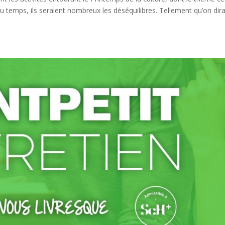
u temps, ils seraient nombreux les déséquilibres. Tellement qu’on dira