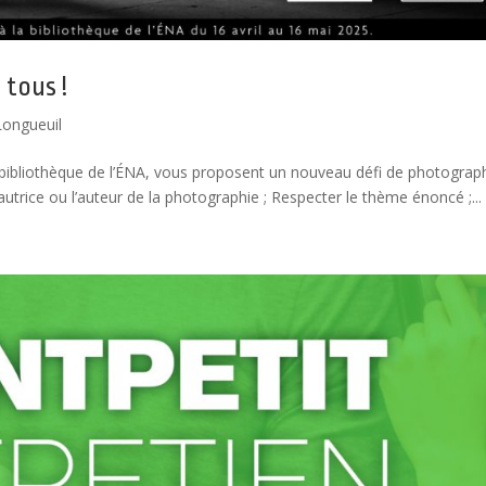
 tous !
Longueuil
a bibliothèque de l’ÉNA, vous proposent un nouveau défi de photograp
l’autrice ou l’auteur de la photographie ; Respecter le thème énoncé ;...