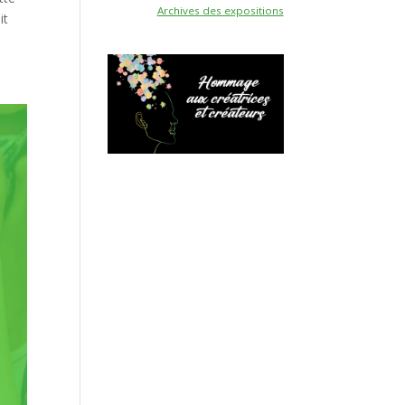
Archives des expositions
it